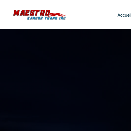
Accuei