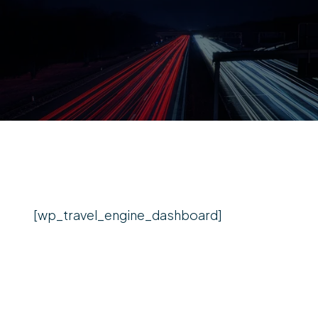
[wp_travel_engine_dashboard]