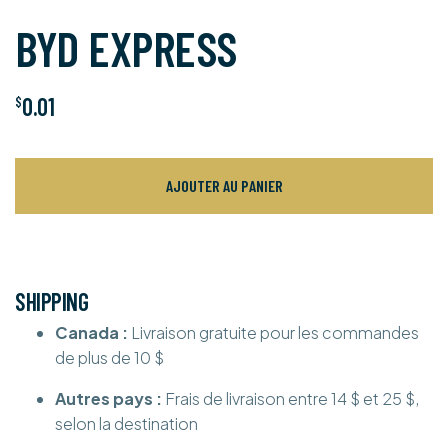
BYD EXPRESS
0.01
$
AJOUTER AU PANIER
SHIPPING
Canada :
Livraison gratuite pour les commandes
de plus de 10 $
Autres pays :
Frais de livraison entre 14 $ et 25 $,
selon la destination