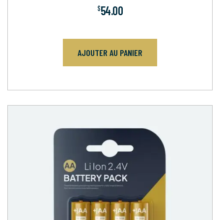
54.00
$
AJOUTER AU PANIER