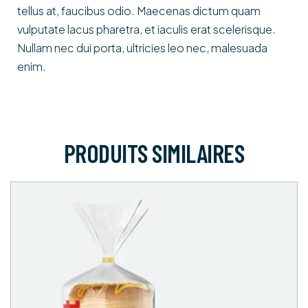
tellus at, faucibus odio. Maecenas dictum quam
vulputate lacus pharetra, et iaculis erat scelerisque.
Nullam nec dui porta, ultricies leo nec, malesuada
enim.
PRODUITS SIMILAIRES