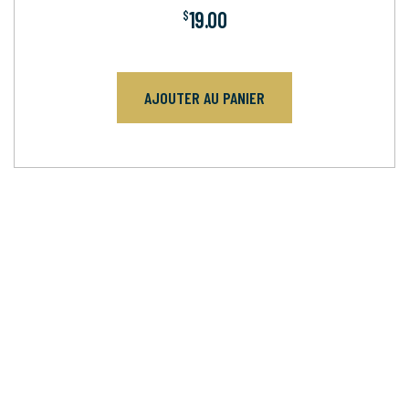
19.00
$
AJOUTER AU PANIER