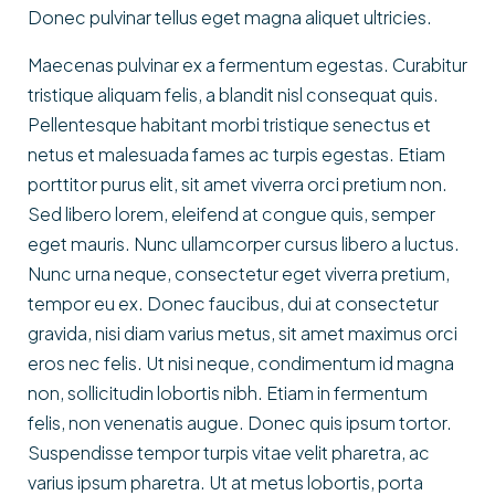
Donec pulvinar tellus eget magna aliquet ultricies.
Maecenas pulvinar ex a fermentum egestas. Curabitur
tristique aliquam felis, a blandit nisl consequat quis.
Pellentesque habitant morbi tristique senectus et
netus et malesuada fames ac turpis egestas. Etiam
porttitor purus elit, sit amet viverra orci pretium non.
Sed libero lorem, eleifend at congue quis, semper
eget mauris. Nunc ullamcorper cursus libero a luctus.
Nunc urna neque, consectetur eget viverra pretium,
tempor eu ex. Donec faucibus, dui at consectetur
gravida, nisi diam varius metus, sit amet maximus orci
eros nec felis. Ut nisi neque, condimentum id magna
non, sollicitudin lobortis nibh. Etiam in fermentum
felis, non venenatis augue. Donec quis ipsum tortor.
Suspendisse tempor turpis vitae velit pharetra, ac
varius ipsum pharetra. Ut at metus lobortis, porta