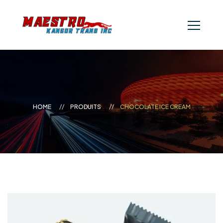
HOME
PRODUITS
CHOCOLATE ICE CREAM