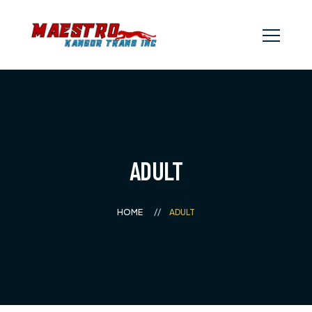
ADULT
HOME
ADULT